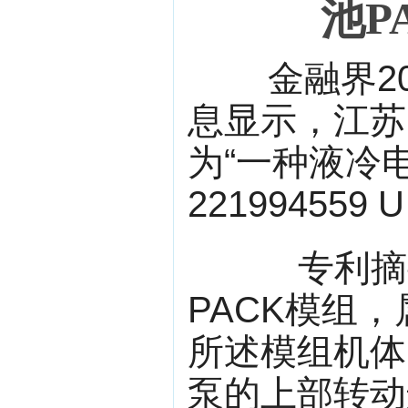
池P
金融界202
息显示，江苏
为“一种液冷
22199455
专利摘要显
PACK模组
所述模组机体
泵的上部转动